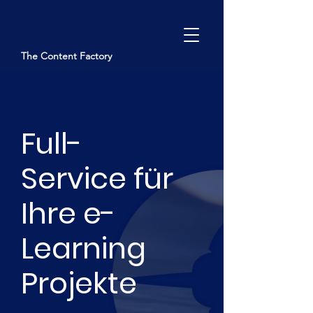
The Content Factory
Kontakt
Full-
Service für
Ihre e-
Learning
Projekte